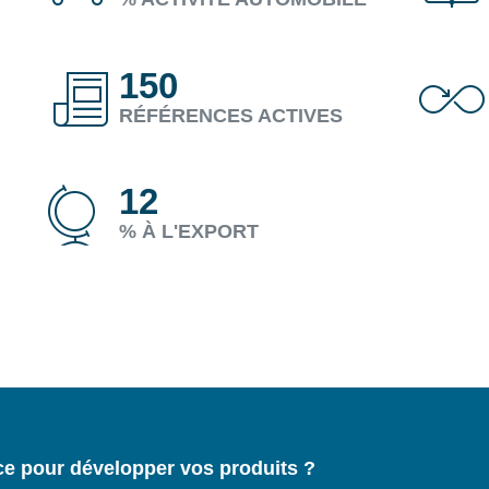
150
RÉFÉRENCES ACTIVES
12
% À L'EXPORT
ce pour développer vos produits ?