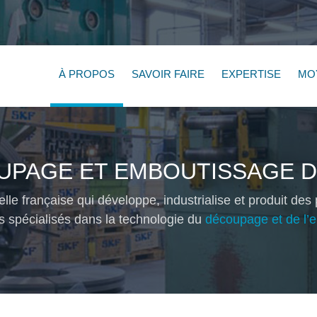
À PROPOS
SAVOIR FAIRE
EXPERTISE
MO
OUPAGE ET EMBOUTISSAGE 
 française qui développe, industrialise et produit des 
 spécialisés dans la technologie du
découpage et de l’