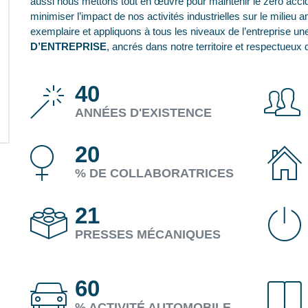
aussi nous mettons tout en œuvre pour maintenir le zéro accide
minimiser l’impact de nos activités industrielles sur le milie
exemplaire et appliquons à tous les niveaux de l’entreprise u
D’ENTREPRISE
, ancrés dans notre territoire et respectueux d
40
ANNÉES D'EXISTENCE
20
% DE COLLABORATRICES
21
PRESSES MÉCANIQUES
60
% ACTIVITÉ AUTOMOBILE