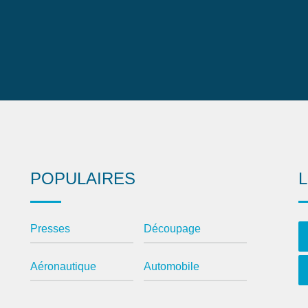
POPULAIRES
Presses
Découpage
Aéronautique
Automobile