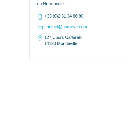
en Normandie.
+33 (0)2 31 34 86 80
contact@someve.com
127 Cours Caffarelli
14120 Mondeville