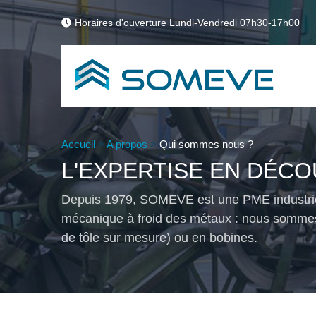
Horaires d'ouverture Lundi-Vendredi 07h30-17h00
Accueil
>
A propos
>
Qui sommes nous ?
L'EXPERTISE EN DÉC
Depuis 1979, SOMEVE est une PME industrielle
mécanique à froid des métaux : nous sommes
de tôle sur mesure) ou en bobines.