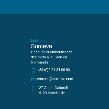
Industrie
Someve
Découpe et emboutissage
des métaux à Caen en
Normandie.
+33 (0)2 31 34 86 80
contact@someve.com
127 Cours Caffarelli
14120 Mondeville