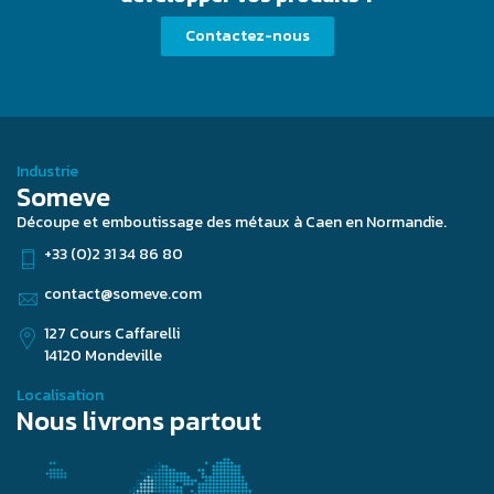
Contactez-nous
Industrie
Someve
Découpe et emboutissage des métaux à Caen en Normandie.
+33 (0)2 31 34 86 80
contact@someve.com
127 Cours Caffarelli
14120 Mondeville
Localisation
Nous livrons partout