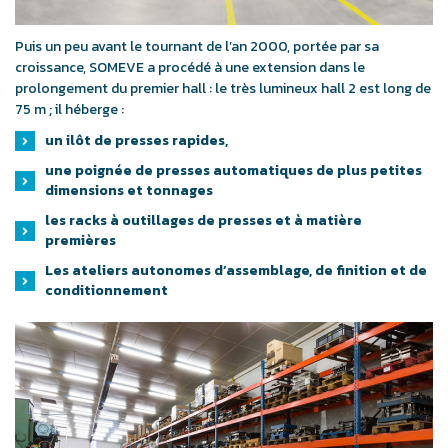
Puis un peu avant le tournant de l’an 2000, portée par sa
croissance, SOMEVE a procédé à une extension dans le
prolongement du premier hall : le très lumineux hall 2 est long de
75 m ; il héberge :
un ilôt de presses rapides,
une poignée de presses automatiques de plus petites
dimensions et tonnages
les racks à outillages de presses et à matière
premières
Les ateliers autonomes d’assemblage, de finition et de
conditionnement