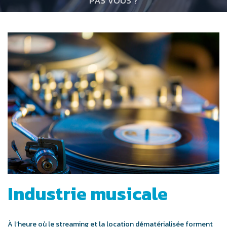
PAS VOUS ?
Industrie musicale
À l’heure où le streaming et la location dématérialisée forment