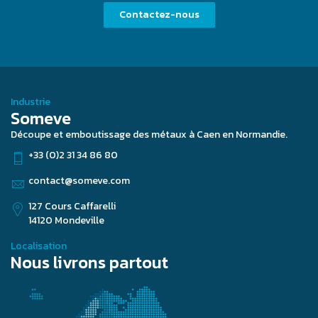
Contactez-nous
Industrie
Someve
Découpe et emboutissage des métaux à Caen en Normandie.
+33 (0)2 31 34 86 80
contact@someve.com
127 Cours Caffarelli
14120 Mondeville
Localisation
Nous livrons partout