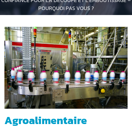
CONFIANCE POUR LA DÉCOUPE ET L’EMBOUTISSAGE –
POURQUOI PAS VOUS ?
Agroalimentaire