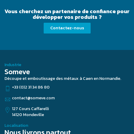
Vous cherchez un partenaire de confiance pour
développer vos produits ?
Contactez-nous
Industrie
Someve
Découpe et emboutissage des métaux à Caen en Normandie.
+33 (0)2 31 34 86 80
contact@someve.com
127 Cours Caffarelli
14120 Mondeville
Localisation
Nous livrons partout