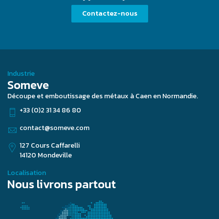
Contactez-nous
Industrie
Someve
Découpe et emboutissage des métaux à Caen en Normandie.
+33 (0)2 31 34 86 80
contact@someve.com
127 Cours Caffarelli
14120 Mondeville
Localisation
Nous livrons partout