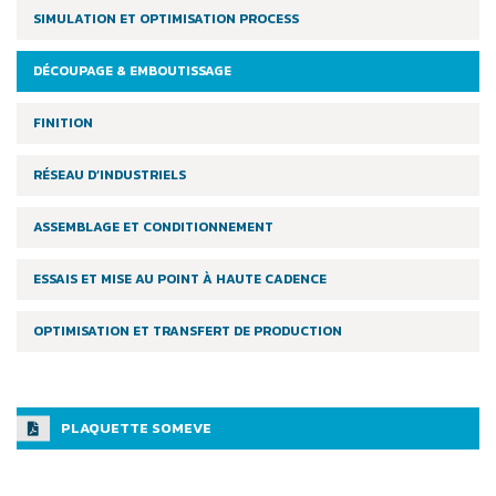
SIMULATION ET OPTIMISATION PROCESS
DÉCOUPAGE & EMBOUTISSAGE
FINITION
RÉSEAU D’INDUSTRIELS
ASSEMBLAGE ET CONDITIONNEMENT
ESSAIS ET MISE AU POINT À HAUTE CADENCE
OPTIMISATION ET TRANSFERT DE PRODUCTION
PLAQUETTE SOMEVE