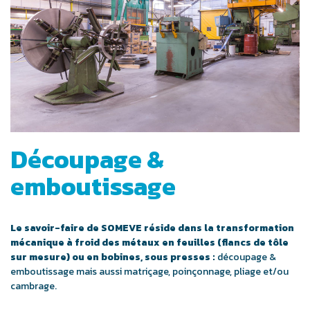
Découpage &
emboutissage
Le savoir-faire de SOMEVE réside dans la transformation
mécanique à froid des métaux en feuilles (flancs de tôle
sur mesure) ou en bobines, sous presses :
découpage &
emboutissage mais aussi matriçage, poinçonnage, pliage et/ou
cambrage.