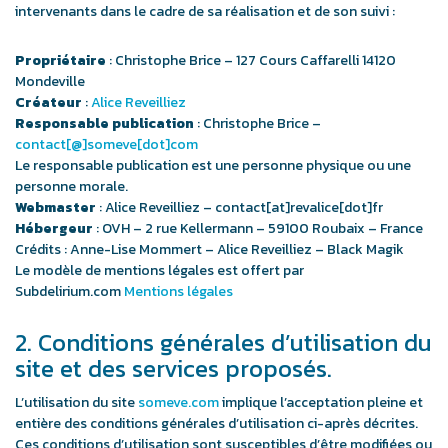
intervenants dans le cadre de sa réalisation et de son suivi :
Propriétaire
: Christophe Brice – 127 Cours Caffarelli 14120
Mondeville
Créateur
:
Alice Reveilliez
Responsable publication
: Christophe Brice –
contact[@]someve[dot]com
Le responsable publication est une personne physique ou une
personne morale.
Webmaster
: Alice Reveilliez – contact[at]revalice[dot]fr
Hébergeur
: OVH – 2 rue Kellermann – 59100 Roubaix – France
Crédits : Anne-Lise Mommert – Alice Reveilliez – Black Magik
Le modèle de mentions légales est offert par
Subdelirium.com
Mentions légales
2. Conditions générales d’utilisation du
site et des services proposés.
L’utilisation du site
someve.com
implique l’acceptation pleine et
entière des conditions générales d’utilisation ci-après décrites.
Ces conditions d’utilisation sont susceptibles d’être modifiées ou