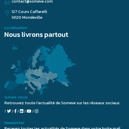
contact@someve.com
127 Cours Caffarelli
14120 Mondeville
Localisation
Nous livrons partout
Suivez-nous
Retrouvez toute l'actualité de Someve sur les réseaux sociaux
Newsletter
Recevez toutes les actualités de Someve dans votre boite mail