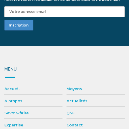
MENU
Accueil
Moyens
A propos
Actualités
Savoir-faire
QSE
Expertise
Contact