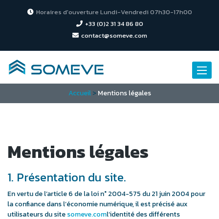
Horaires d'ouverture Lundi-Vendredi 07h30-17h00
+33 (0)2 31 34 86 80
contact@someve.com
Toggle
naviga
Accueil
>
Mentions légales
Mentions légales
1. Présentation du site.
En vertu de l’article 6 de la loi n° 2004-575 du 21 juin 2004 pour
la confiance dans l’économie numérique, il est précisé aux
utilisateurs du site
someve.com
l’identité des différents