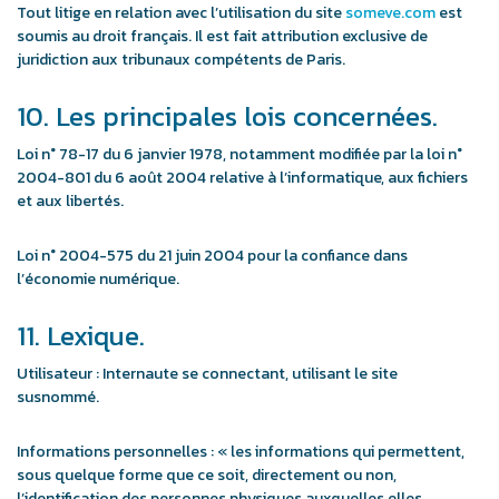
Tout litige en relation avec l’utilisation du site
someve.com
est
soumis au droit français. Il est fait attribution exclusive de
juridiction aux tribunaux compétents de Paris.
10. Les principales lois concernées.
Loi n° 78-17 du 6 janvier 1978, notamment modifiée par la loi n°
2004-801 du 6 août 2004 relative à l’informatique, aux fichiers
et aux libertés.
Loi n° 2004-575 du 21 juin 2004 pour la confiance dans
l’économie numérique.
11. Lexique.
Utilisateur : Internaute se connectant, utilisant le site
susnommé.
Informations personnelles : « les informations qui permettent,
sous quelque forme que ce soit, directement ou non,
l’identification des personnes physiques auxquelles elles