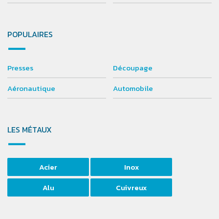
POPULAIRES
Presses
Découpage
Aéronautique
Automobile
LES MÉTAUX
Acier
Inox
Alu
Cuivreux