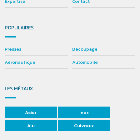
Expertise
Contact
POPULAIRES
Presses
Découpage
Aéronautique
Automobile
LES MÉTAUX
Acier
Inox
Alu
Cuivreux