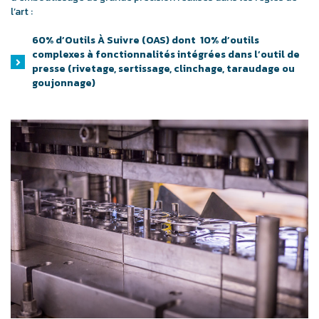
l’art :
60% d’Outils À Suivre (OAS) dont 10% d’outils
complexes à fonctionnalités intégrées dans l’outil de
presse (rivetage, sertissage, clinchage, taraudage ou
goujonnage)