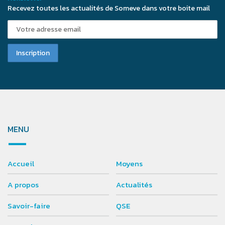
Recevez toutes les actualités de Someve dans votre boite mail
MENU
Accueil
Moyens
A propos
Actualités
Savoir-faire
QSE