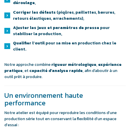
déroulage
,
Corriger les défauts
(piqûres, paillettes, bavures,
retours élastiques, arrachements),
Ajuster les jeux et paramètres de presse
pour
stabiliser la production,
Qualifier l’outil
pour sa mise en production chez le
client.
Notre approche combine
rigueur métrologique
,
expérience
pratique
, et
capacité d’analyse rapide
, afin d’aboutir à un
outil prêt à produire.
Un environnement haute
performance
Notre atelier est équipé pour reproduire les conditions d’une
production série tout en conservant la flexibilité d’un espace
d’essai :