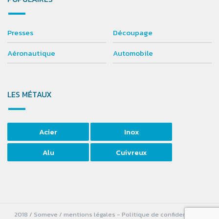
Presses
Découpage
Aéronautique
Automobile
LES MÉTAUX
Acier
Inox
Alu
Cuivreux
2018 / Someve /
mentions légales
-
Politique de confidentialité