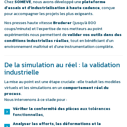
Chez
SOMEVE
, nous avons développé une
plateforme
d’essais et d’industrialisation à haute cadence
, conçue
pour accompagner les projets les plus exigeants.
Nos presses haute vitesse
Bruderer
(jusqu’à 800
coups/minute) et l’expertise de nos metteurs au point
expérimentés nous permettent de
valider vos outils dans des
conditions industrielles réelles
, tout en bénéficiant d’un
environnement maîtrisé et d’une instrumentation complète.
De la simulation au réel : la validation
industrielle
La mise au point est une étape cruciale : elle traduit les modèles
virtuels et les simulations en un
comportement réel du
process
.
Nous intervenons à ce stade pour :
Vérifier la conformité des pièces
aux tolérances
fonctionnelles,
Analyser les efforts, les déformations et le