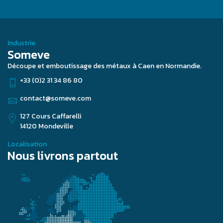
Industrie
Someve
Découpe et emboutissage des métaux à Caen en Normandie.
+33 (0)2 31 34 86 80
contact@someve.com
127 Cours Caffarelli
14120 Mondeville
Localisation
Nous livrons partout