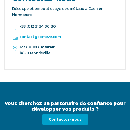
Découpe et emboutissage des métaux à Caen en
Normandie.
+33 (0)2 31 34 86 80
contact@someve.com
127 Cours Caffarelli
14120 Mondeville
Vous cherchez un partenaire de confiance pour
développer vos produits ?
Contactez-nous