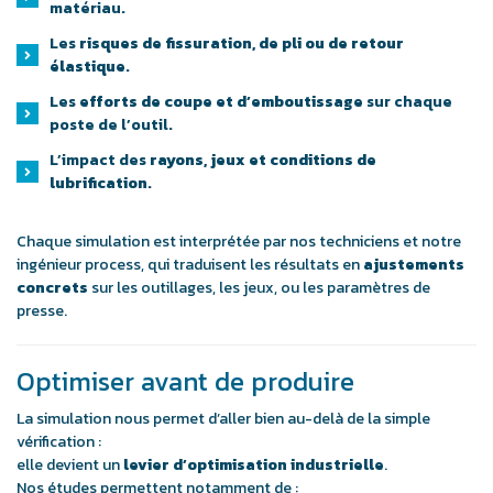
matériau.
Les
risques de fissuration, de pli ou de retour
élastique
.
Les
efforts de coupe et d’emboutissage
sur chaque
poste de l’outil.
L’impact des
rayons, jeux et conditions de
lubrification
.
Chaque simulation est interprétée par nos techniciens et notre
ingénieur process, qui traduisent les résultats en
ajustements
concrets
sur les outillages, les jeux, ou les paramètres de
presse.
Optimiser avant de produire
La simulation nous permet d’aller bien au-delà de la simple
vérification :
elle devient un
levier d’optimisation industrielle
.
Nos études permettent notamment de :