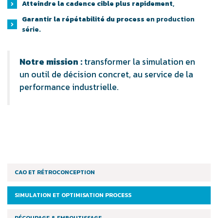
Atteindre la cadence cible plus rapidement
,
Garantir la répétabilité du process
en production
série.
Notre mission :
transformer la simulation en
un outil de décision concret, au service de la
performance industrielle.
CAO ET RÉTROCONCEPTION
SIMULATION ET OPTIMISATION PROCESS
DÉCOUPAGE & EMBOUTISSAGE