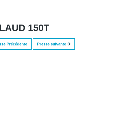
LLAUD 150T
sse Précédente
Presse suivante