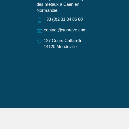
des métaux à Caen en
Normandie.
+33 (0)2 31 34 86 80
contact@someve.com
127 Cours Caffarelli
14120 Mondeville