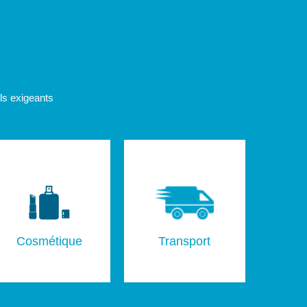
ls exigeants
Cosmétique
Transport