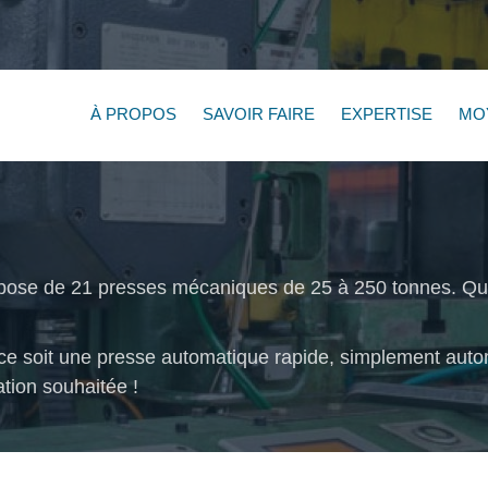
À PROPOS
SAVOIR FAIRE
EXPERTISE
MO
e de 21 presses mécaniques de 25 à 250 tonnes. Quel
e soit une presse automatique rapide, simplement automa
ation souhaitée !