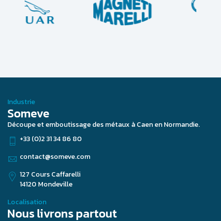
Industrie
Someve
Découpe et emboutissage des métaux à Caen en Normandie.
+33 (0)2 31 34 86 80
contact@someve.com
127 Cours Caffarelli
14120 Mondeville
Localisation
Nous livrons partout